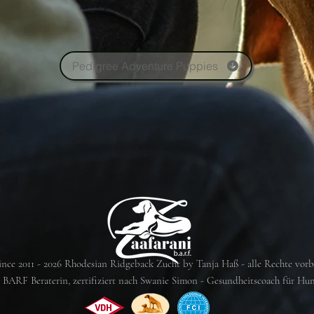
Pedigree Adventure Puppies
ince 2011 - 2026 Rhodesian Ridgeback Zucht by Tanja Haß - alle Rechte vorb
BARF Beraterin, zertifiziert nach Swanie Simon - Gesundheitscoach für Hu